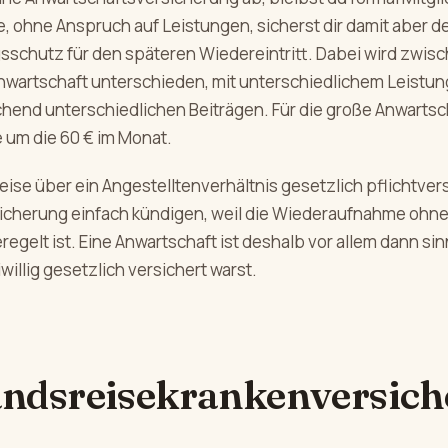
, ohne Anspruch auf Leistungen, sicherst dir damit aber d
sschutz für den späteren Wiedereintritt. Dabei wird zwis
Anwartschaft unterschieden, mit unterschiedlichem Leist
hend unterschiedlichen Beiträgen. Für die große Anwartsch
 um die 60 € im Monat.
eise über ein Angestelltenverhältnis gesetzlich pflichtvers
sicherung einfach kündigen, weil die Wiederaufnahme ohn
regelt ist. Eine Anwartschaft ist deshalb vor allem dann si
iwillig gesetzlich versichert warst.
ndsreisekrankenversich