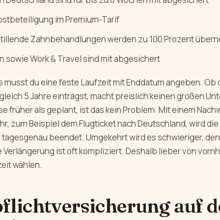
bstbeteiligung im Premium-Tarif
tillende Zahnbehandlungen werden zu 100 Prozent übe
n sowie Work & Travel sind mit abgesichert
s musst du eine feste Laufzeit mit Enddatum angeben. Ob 
leich 5 Jahre einträgst, macht preislich keinen großen Un
se früher als geplant, ist das kein Problem: Mit einem Nach
r, zum Beispiel dem Flugticket nach Deutschland, wird die
 tagesgenau beendet. Umgekehrt wird es schwieriger, den
 Verlängerung ist oft kompliziert. Deshalb lieber von vorn
eit wählen.
flichtversicherung auf d