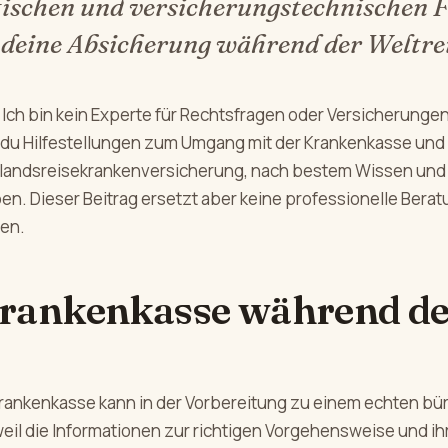
ischen und versicherungstechnischen 
deine Absicherung während der Weltrei
Ich bin kein Experte für Rechtsfragen oder Versicherungen
t du Hilfestellungen zum Umgang mit der Krankenkasse und
slandsreisekrankenversicherung, nach bestem Wissen un
en. Dieser Beitrag ersetzt aber keine professionelle Berat
en.
rankenkasse während de
ankenkasse kann in der Vorbereitung zu einem echten bü
weil die Informationen zur richtigen Vorgehensweise und ih