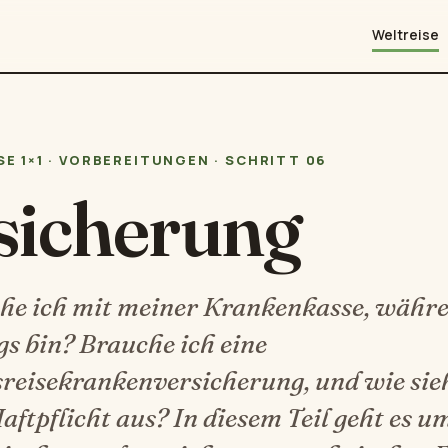
Weltreise
E 1×1 · VORBEREITUNGEN · SCHRITT 06
sicherung
e ich mit meiner Krankenkasse, währe
s bin? Brauche ich eine
reisekrankenversicherung, und wie sieh
ftpflicht aus? In diesem Teil geht es u