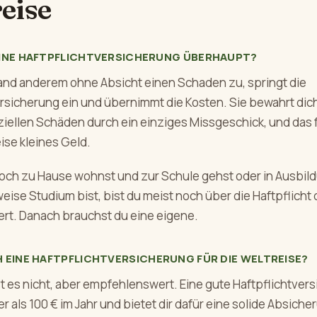
eise
EINE HAFTPFLICHTVERSICHERUNG ÜBERHAUPT?
and anderem ohne Absicht einen Schaden zu, springt die
ersicherung ein und übernimmt die Kosten. Sie bewahrt dich
ziellen Schäden durch ein einziges Missgeschick, und das 
ise kleines Geld.
och zu Hause wohnst und zur Schule gehst oder in Ausbil
se Studium bist, bist du meist noch über die Haftpflicht 
ert. Danach brauchst du eine eigene.
 EINE HAFTPFLICHTVERSICHERUNG FÜR DIE WELTREISE?
ist es nicht, aber empfehlenswert. Eine gute Haftpflichtver
r als 100 € im Jahr und bietet dir dafür eine solide Absiche