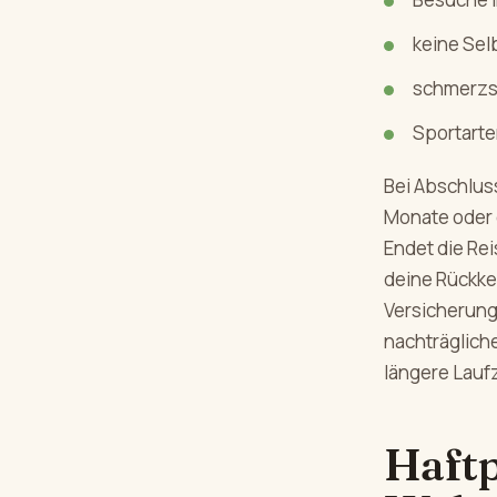
keine Sel
schmerzs
Sportarte
Bei Abschlus
Monate oder g
Endet die Rei
deine Rückkeh
Versicherung
nachträgliche
längere Laufz
Haftp