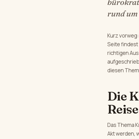
bürokrat
rund um 
Kurz vorweg: 
Seite findes
richtigen Au
aufgeschrieb
diesen Them
Die K
Reise
Das Thema Kr
Akt werden, 