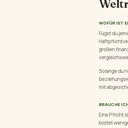
Weltr
WOFÜR IST 
Fügst du jem
Haftpflichtv
großen finan
vergleichswe
Solange du n
beziehungswei
mit abgesich
BRAUCHE ICH
Eine Pflicht 
kostet wenige