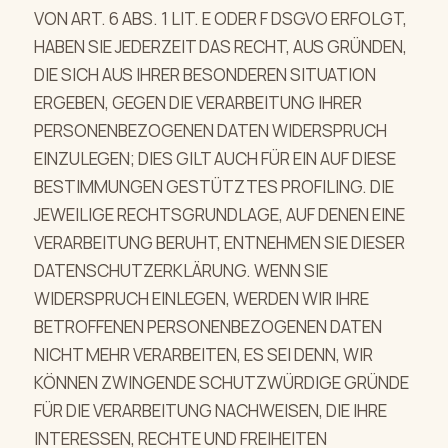
VON ART. 6 ABS. 1 LIT. E ODER F DSGVO ERFOLGT,
HABEN SIE JEDERZEIT DAS RECHT, AUS GRÜNDEN,
DIE SICH AUS IHRER BESONDEREN SITUATION
ERGEBEN, GEGEN DIE VERARBEITUNG IHRER
PERSONENBEZOGENEN DATEN WIDERSPRUCH
EINZULEGEN; DIES GILT AUCH FÜR EIN AUF DIESE
BESTIMMUNGEN GESTÜTZTES PROFILING. DIE
JEWEILIGE RECHTSGRUNDLAGE, AUF DENEN EINE
VERARBEITUNG BERUHT, ENTNEHMEN SIE DIESER
DATENSCHUTZERKLÄRUNG. WENN SIE
WIDERSPRUCH EINLEGEN, WERDEN WIR IHRE
BETROFFENEN PERSONENBEZOGENEN DATEN
NICHT MEHR VERARBEITEN, ES SEI DENN, WIR
KÖNNEN ZWINGENDE SCHUTZWÜRDIGE GRÜNDE
FÜR DIE VERARBEITUNG NACHWEISEN, DIE IHRE
INTERESSEN, RECHTE UND FREIHEITEN