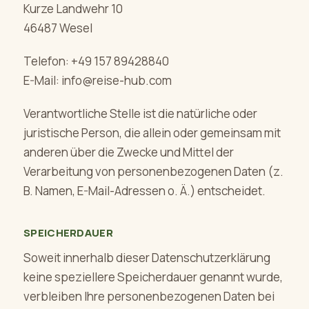
Kurze Landwehr 10
46487 Wesel
Telefon: +49 157 89428840
E-Mail: info@reise-hub.com
Verantwortliche Stelle ist die natürliche oder
juristische Person, die allein oder gemeinsam mit
anderen über die Zwecke und Mittel der
Verarbeitung von personenbezogenen Daten (z.
B. Namen, E-Mail-Adressen o. Ä.) entscheidet.
SPEICHERDAUER
Soweit innerhalb dieser Datenschutzerklärung
keine speziellere Speicherdauer genannt wurde,
verbleiben Ihre personenbezogenen Daten bei