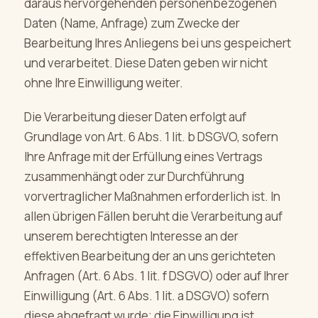
daraus hervorgehenden personenbezogenen
Daten (Name, Anfrage) zum Zwecke der
Bearbeitung Ihres Anliegens bei uns gespeichert
und verarbeitet. Diese Daten geben wir nicht
ohne Ihre Einwilligung weiter.
Die Verarbeitung dieser Daten erfolgt auf
Grundlage von Art. 6 Abs. 1 lit. b DSGVO, sofern
Ihre Anfrage mit der Erfüllung eines Vertrags
zusammenhängt oder zur Durchführung
vorvertraglicher Maßnahmen erforderlich ist. In
allen übrigen Fällen beruht die Verarbeitung auf
unserem berechtigten Interesse an der
effektiven Bearbeitung der an uns gerichteten
Anfragen (Art. 6 Abs. 1 lit. f DSGVO) oder auf Ihrer
Einwilligung (Art. 6 Abs. 1 lit. a DSGVO) sofern
diese abgefragt wurde; die Einwilligung ist