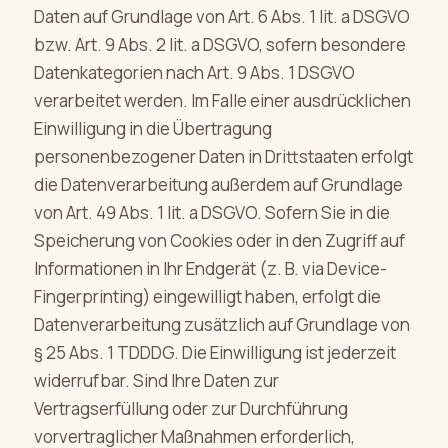
Daten auf Grundlage von Art. 6 Abs. 1 lit. a DSGVO
bzw. Art. 9 Abs. 2 lit. a DSGVO, sofern besondere
Datenkategorien nach Art. 9 Abs. 1 DSGVO
verarbeitet werden. Im Falle einer ausdrücklichen
Einwilligung in die Übertragung
personenbezogener Daten in Drittstaaten erfolgt
die Datenverarbeitung außerdem auf Grundlage
von Art. 49 Abs. 1 lit. a DSGVO. Sofern Sie in die
Speicherung von Cookies oder in den Zugriff auf
Informationen in Ihr Endgerät (z. B. via Device-
Fingerprinting) eingewilligt haben, erfolgt die
Datenverarbeitung zusätzlich auf Grundlage von
§ 25 Abs. 1 TDDDG. Die Einwilligung ist jederzeit
widerrufbar. Sind Ihre Daten zur
Vertragserfüllung oder zur Durchführung
vorvertraglicher Maßnahmen erforderlich,