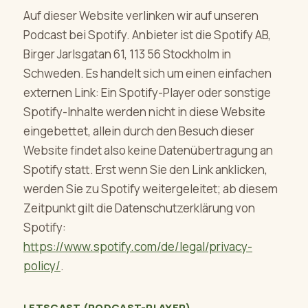
Auf dieser Website verlinken wir auf unseren
Podcast bei Spotify. Anbieter ist die Spotify AB,
Birger Jarlsgatan 61, 113 56 Stockholm in
Schweden. Es handelt sich um einen einfachen
externen Link: Ein Spotify-Player oder sonstige
Spotify-Inhalte werden nicht in diese Website
eingebettet, allein durch den Besuch dieser
Website findet also keine Datenübertragung an
Spotify statt. Erst wenn Sie den Link anklicken,
werden Sie zu Spotify weitergeleitet; ab diesem
Zeitpunkt gilt die Datenschutzerklärung von
Spotify:
https://www.spotify.com/de/legal/privacy-
policy/
.
LETSCAST (PODCAST-PLAYER)