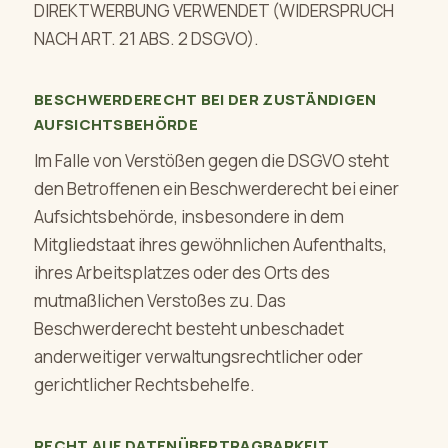
DIREKTWERBUNG VERWENDET (WIDERSPRUCH
NACH ART. 21 ABS. 2 DSGVO).
BESCHWERDERECHT BEI DER ZUSTÄNDIGEN
AUFSICHTSBEHÖRDE
Im Falle von Verstößen gegen die DSGVO steht
den Betroffenen ein Beschwerderecht bei einer
Aufsichtsbehörde, insbesondere in dem
Mitgliedstaat ihres gewöhnlichen Aufenthalts,
ihres Arbeitsplatzes oder des Orts des
mutmaßlichen Verstoßes zu. Das
Beschwerderecht besteht unbeschadet
anderweitiger verwaltungsrechtlicher oder
gerichtlicher Rechtsbehelfe.
RECHT AUF DATENÜBERTRAGBARKEIT