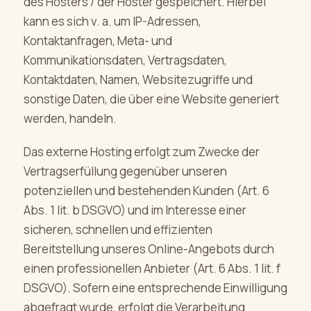
des Hosters / der Hoster gespeichert. Hierbei
kann es sich v. a. um IP-Adressen,
Kontaktanfragen, Meta- und
Kommunikationsdaten, Vertragsdaten,
Kontaktdaten, Namen, Websitezugriffe und
sonstige Daten, die über eine Website generiert
werden, handeln.
Das externe Hosting erfolgt zum Zwecke der
Vertragserfüllung gegenüber unseren
potenziellen und bestehenden Kunden (Art. 6
Abs. 1 lit. b DSGVO) und im Interesse einer
sicheren, schnellen und effizienten
Bereitstellung unseres Online-Angebots durch
einen professionellen Anbieter (Art. 6 Abs. 1 lit. f
DSGVO). Sofern eine entsprechende Einwilligung
abgefragt wurde, erfolgt die Verarbeitung