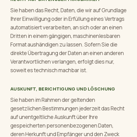
Sie haben das Recht, Daten, die wir auf Grundlage
Ihrer Einwilligung oder in Erfüllung eines Vertrags
automatisiert verarbeiten, an sich oder an einen
Dritten in einem gängigen, maschinenlesbaren
Format aushändigen zu lassen. Sofern Sie die
direkte Übertragung der Daten an einen anderen
Verantwortlichen verlangen, erfolgt dies nur,
soweit es technisch machbar ist.
AUSKUNFT, BERICHTIGUNG UND LÖSCHUNG
Sie haben im Rahmen der geltenden
gesetzlichen Bestimmungen jederzeit das Recht
auf unentgeltliche Auskunft über Ihre
gespeicherten personenbezogenen Daten,
deren Herkunft und Empfänger und den Zweck