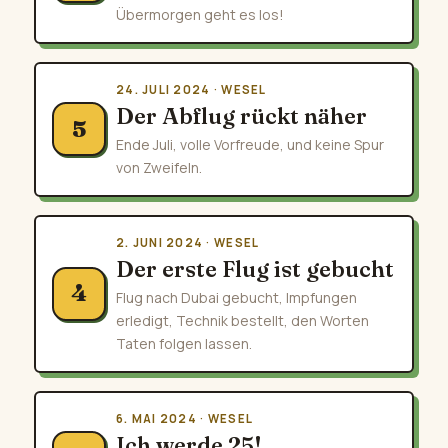
Übermorgen geht es los!
24. JULI 2024 · WESEL
Der Abflug rückt näher
5
Ende Juli, volle Vorfreude, und keine Spur
von Zweifeln.
2. JUNI 2024 · WESEL
Der erste Flug ist gebucht
4
Flug nach Dubai gebucht, Impfungen
erledigt, Technik bestellt, den Worten
Taten folgen lassen.
6. MAI 2024 · WESEL
Ich werde 25!