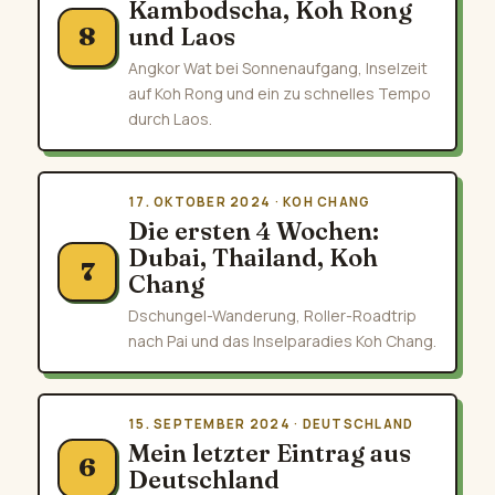
Kambodscha, Koh Rong
und Laos
8
Angkor Wat bei Sonnenaufgang, Inselzeit
auf Koh Rong und ein zu schnelles Tempo
durch Laos.
17. OKTOBER 2024 · KOH CHANG
Die ersten 4 Wochen:
Dubai, Thailand, Koh
7
Chang
Dschungel-Wanderung, Roller-Roadtrip
nach Pai und das Inselparadies Koh Chang.
15. SEPTEMBER 2024 · DEUTSCHLAND
Mein letzter Eintrag aus
6
Deutschland