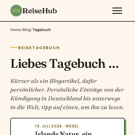
ReiseHub
Home
/
Blog
/
Tagebuch
REISETAGEBUCH
Liebes Tagebuch …
Kürzer als ein Blogartikel, dafür
persönlicher. Persönliche Einträge von der
Kündigung in Deutschland bis unterwegs
in die Welt, tipp auf einen, um ihn zu lesen.
19. JULI 2026 · WESEL
Islands Natur, ein