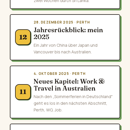
zwei Wochen durch Sri Lanka.
28. DEZEMBER 2025 · PERTH
Jahresrückblick: mein
2025
12
Ein Jahr von China über Japan und
Vancouver bis nach Australien.
4. OKTOBER 2025 · PERTH
Neues Kapitel: Work &
Travel in Australien
11
Nach den „Sommerferien in Deutschland"
geht es los in den nächsten Abschnitt,
Perth, WG, Job.