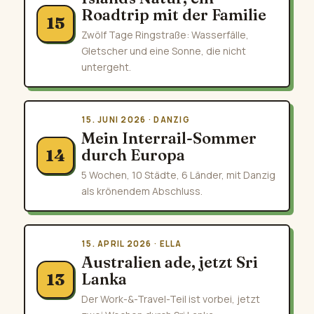
Roadtrip mit der Familie
15
Zwölf Tage Ringstraße: Wasserfälle,
Gletscher und eine Sonne, die nicht
untergeht.
15. JUNI 2026 · DANZIG
Mein Interrail-Sommer
durch Europa
14
5 Wochen, 10 Städte, 6 Länder, mit Danzig
als krönendem Abschluss.
15. APRIL 2026 · ELLA
Australien ade, jetzt Sri
Lanka
13
Der Work-&-Travel-Teil ist vorbei, jetzt