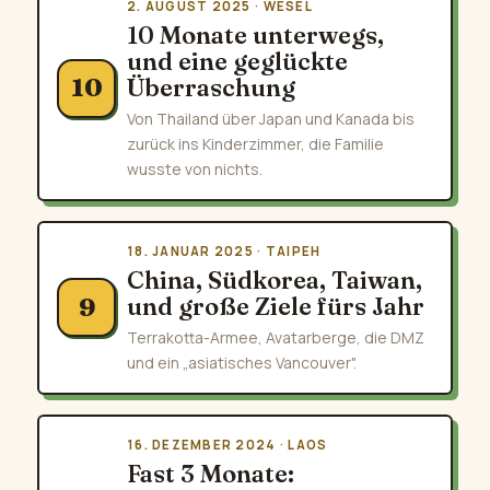
2. AUGUST 2025 · WESEL
10 Monate unterwegs,
und eine geglückte
Überraschung
10
Von Thailand über Japan und Kanada bis
zurück ins Kinderzimmer, die Familie
wusste von nichts.
18. JANUAR 2025 · TAIPEH
China, Südkorea, Taiwan,
und große Ziele fürs Jahr
9
Terrakotta-Armee, Avatarberge, die DMZ
und ein „asiatisches Vancouver".
16. DEZEMBER 2024 · LAOS
Fast 3 Monate: