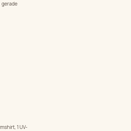
, gerade
mshirt, 1 UV-