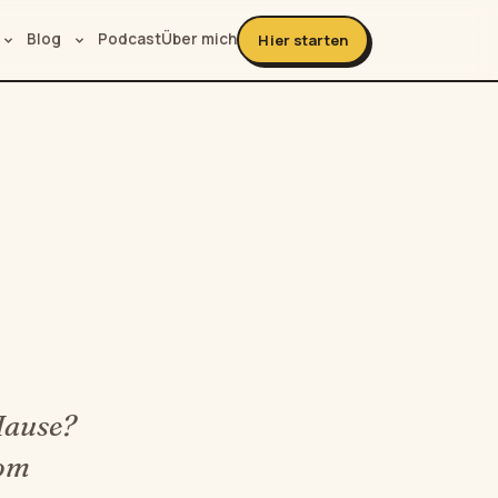
Blog
Podcast
Über mich
Hier starten
Hause?
vom