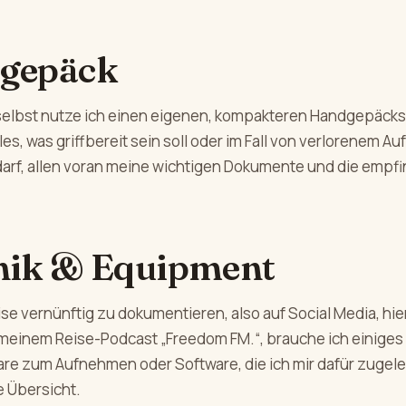
gepäck
 selbst nutze ich einen eigenen, kompakteren Handgepäcks
les, was griffbereit sein soll oder im Fall von verlorenem 
darf, allen voran meine wichtigen Dokumente und die empfi
nik & Equipment
e vernünftig zu dokumentieren, also auf Social Media, hie
 meinem Reise-Podcast „Freedom FM.“, brauche ich einiges
are zum Aufnehmen oder Software, die ich mir dafür zugele
e Übersicht.