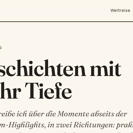
Weltreise
G
chichten mit
hr Tiefe
reibe ich über die Momente abseits der
m-Highlights, in zwei Richtungen: prak