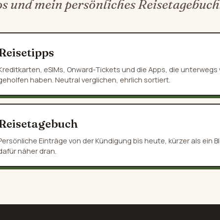
ps und mein persönliches Reisetagebuch
Reisetipps
Kreditkarten, eSIMs, Onward-Tickets und die Apps, die unterwegs w
geholfen haben. Neutral verglichen, ehrlich sortiert.
Reisetagebuch
Persönliche Einträge von der Kündigung bis heute, kürzer als ein Bl
dafür näher dran.