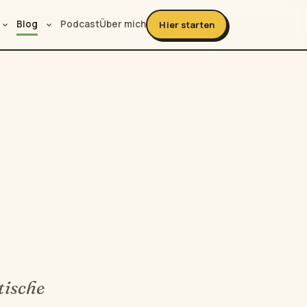
Blog
Podcast
Über mich
Hier starten
tische