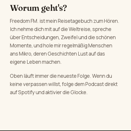
Worum geht's?
Freedom FM. ist mein Reisetagebuch zum Hören.
Ich nehme dich mit auf die Weltreise, spreche
über Entscheidungen, Zweifel und die schönen
Momente, und hole mir regelmäßig Menschen
ans Mikro, deren Geschichten Lust auf das
eigene Leben machen.
Oben läuft immer die neueste Folge. Wenn du
keine verpassen willst, folge dem Podcast direkt
auf Spotify und aktivier die Glocke.