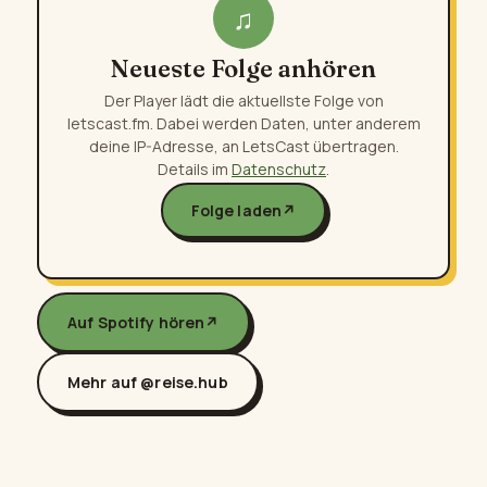
♫
Neueste Folge anhören
Der Player lädt die aktuellste Folge von
letscast.fm. Dabei werden Daten, unter anderem
deine IP-Adresse, an LetsCast übertragen.
Details im
Datenschutz
.
Folge laden
↗
Auf Spotify hören
↗
Mehr auf @reise.hub