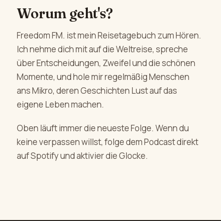
Worum geht's?
Freedom FM. ist mein Reisetagebuch zum Hören.
Ich nehme dich mit auf die Weltreise, spreche
über Entscheidungen, Zweifel und die schönen
Momente, und hole mir regelmäßig Menschen
ans Mikro, deren Geschichten Lust auf das
eigene Leben machen.
Oben läuft immer die neueste Folge. Wenn du
keine verpassen willst, folge dem Podcast direkt
auf Spotify und aktivier die Glocke.