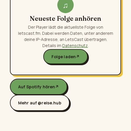
♫
Neueste Folge anhören
Der Player lädt die aktuellste Folge von
letscast.fm. Dabei werden Daten, unter anderem
deine IP-Adresse, an LetsCast übertragen.
Details im
Datenschutz
.
Folge laden
↗
Auf Spotify hören
↗
Mehr auf @reise.hub